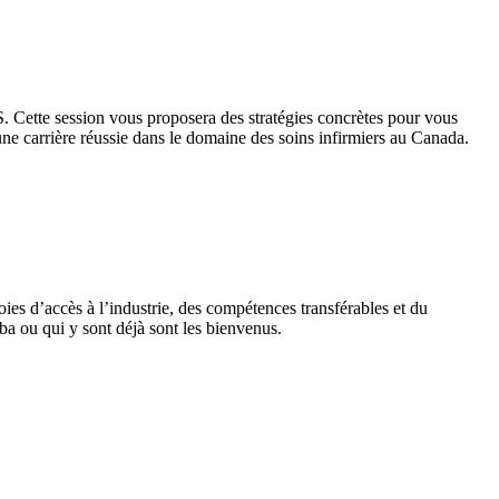
S. Cette session vous proposera des stratégies concrètes pour vous
une carrière réussie dans le domaine des soins infirmiers au Canada.
ies d’accès à l’industrie, des compétences transférables et du
ba ou qui y sont déjà sont les bienvenus.