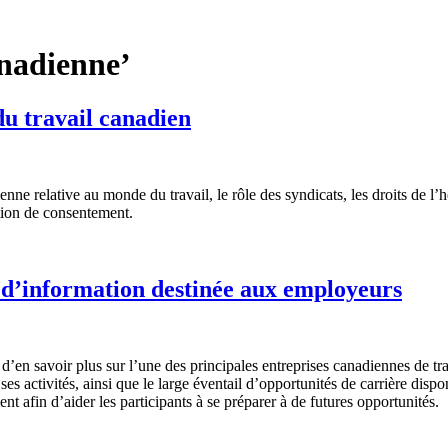
anadienne’
du travail canadien
nne relative au monde du travail, le rôle des syndicats, les droits de l’h
otion de consentement.
 d’information destinée aux employeurs
en savoir plus sur l’une des principales entreprises canadiennes de tran
es activités, ainsi que le large éventail d’opportunités de carrière disp
t afin d’aider les participants à se préparer à de futures opportunités.