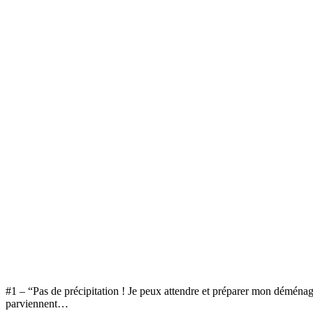
#1 – “Pas de précipitation ! Je peux attendre et préparer mon déména
parviennent…