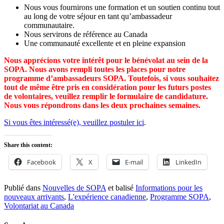
Nous vous fournirons une formation et un soutien continu tout
au long de votre séjour en tant qu’ambassadeur
communautaire.
Nous servirons de référence au Canada
Une communauté excellente et en pleine expansion
Nous apprécions votre intérêt pour le bénévolat au sein de la
SOPA. Nous avons rempli toutes les places pour notre
programme d’ambassadeurs SOPA. Toutefois, si vous souhaitez
tout de même être pris en considération pour les futurs postes
de volontaires, veuillez remplir le formulaire de candidature.
Nous vous répondrons dans les deux prochaines semaines.
Si vous êtes intéressé(e), veuillez postuler ici
.
Share this content:
Facebook
X
E-mail
LinkedIn
Publié dans
Nouvelles de SOPA
et balisé
Informations pour les
nouveaux arrivants
,
L'expérience canadienne
,
Programme SOPA
,
Volontariat au Canada