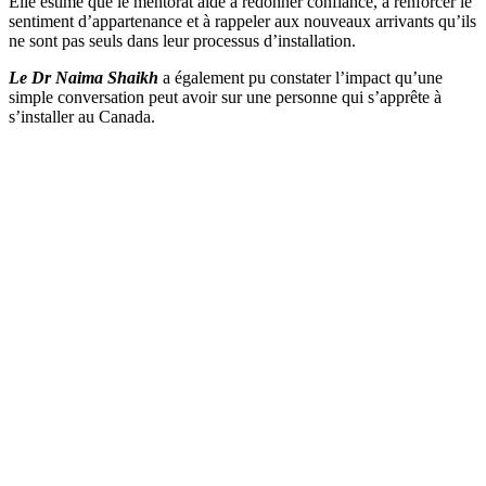
Elle estime que le mentorat aide à redonner confiance, à renforcer le
sentiment d’appartenance et à rappeler aux nouveaux arrivants qu’ils
ne sont pas seuls dans leur processus d’installation.
Le Dr Naima Shaikh
a également pu constater l’impact qu’une
simple conversation peut avoir sur une personne qui s’apprête à
s’installer au Canada.