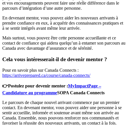
et vos encouragements peuvent faire une réelle différence dans le
parcours d’intégration d’une autre personne.
En devenant mentor, vous pouvez aider les nouveaux arrivants à
prendre confiance en eux, à acquérir des connaissances pratiques et
à se sentir intégrés avant même leur arrivée.
Mais surtout, vous pouvez être cette personne accueillante et ce
contact de confiance qui aidera quelqu’un à entamer son parcours au
Canada avec davantage d’assurance et de sérénité.
Cela vous intéresserait-il de devenir mentor ?
Pour en savoir plus sur Canada Connects :
https://arriveprepared.ca/course/canada-connects/
👉Postulez pour devenir mentor :
MyImpactPage –
Candidature au programme
SOPA Canada Connects
Le parcours de chaque nouvel arrivant commence par un premier
contact. En devenant mentor, vous pouvez aider une personne à se
sentir accueillie, informée et soutenue avant même son arrivée au
Canada. Ensemble, nous pouvons renforcer nos communautés et
favoriser la réussite des nouveaux arrivants, un contact à la fois.