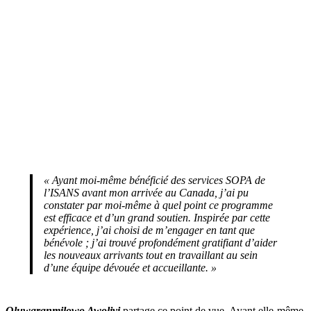
« Ayant moi-même bénéficié des services SOPA de
l’ISANS avant mon arrivée au Canada, j’ai pu
constater par moi-même à quel point ce programme
est efficace et d’un grand soutien. Inspirée par cette
expérience, j’ai choisi de m’engager en tant que
bénévole ; j’ai trouvé profondément gratifiant d’aider
les nouveaux arrivants tout en travaillant au sein
d’une équipe dévouée et accueillante. »
Oluwaranmilowo Awoliyi
partage ce point de vue. Ayant elle-même