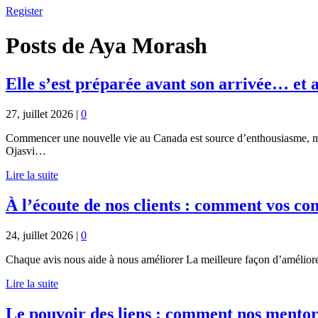
Register
Posts de Aya Morash
Elle s’est préparée avant son arrivée… et
27, juillet 2026
|
0
Commencer une nouvelle vie au Canada est source d’enthousiasme, mais 
Ojasvi…
Lire la suite
À l’écoute de nos clients : comment vos co
24, juillet 2026
|
0
Chaque avis nous aide à nous améliorer La meilleure façon d’améliorer
Lire la suite
Le pouvoir des liens : comment nos mento