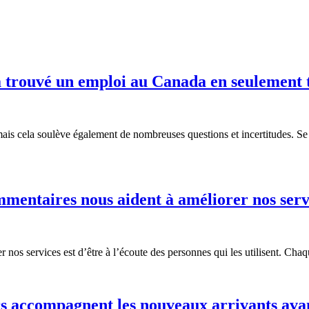
 a trouvé un emploi au Canada en seulement 
cela soulève également de nombreuses questions et incertitudes. Se pré
mmentaires nous aident à améliorer nos serv
 nos services est d’être à l’écoute des personnes qui les utilisent. Ch
rs accompagnent les nouveaux arrivants ava