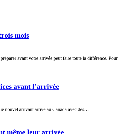
trois mois
parer avant votre arrivée peut faire toute la différence. Pour
ices avant l’arrivée
aque nouvel arrivant arrive au Canada avec des…
nt même leur arrivée