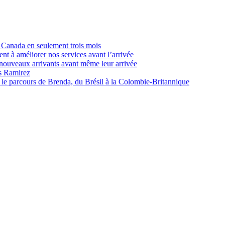
u Canada en seulement trois mois
t à améliorer nos services avant l’arrivée
nouveaux arrivants avant même leur arrivée
es Ramirez
 le parcours de Brenda, du Brésil à la Colombie-Britannique