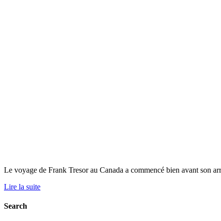
Le voyage de Frank Tresor au Canada a commencé bien avant son arriv
Lire la suite
Search