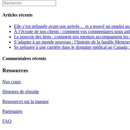
Articles récents
Elle s’est préparée avant son arrivée… et a trouvé un emploi a
À l’écoute de nos clients : comment vos commentaires nous aiden
Le pouvoir des liens : comment nos mentors accompagnent les 
S’adapter à un monde nouveau : l’histoire de la famille Menes
Se préparer à une carrière dans le domaine médical au Canada :
Commentaires récents
Ressources
Nos cours
Histoires de réussite
Ressources sur la marque
Partenaires
FAQ