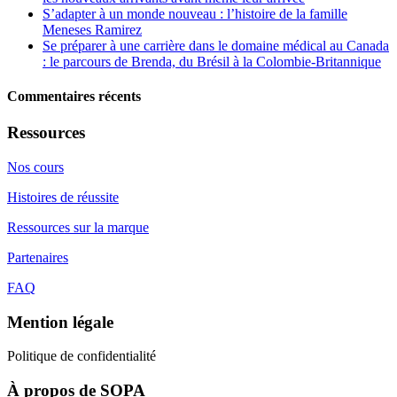
S’adapter à un monde nouveau : l’histoire de la famille
Meneses Ramirez
Se préparer à une carrière dans le domaine médical au Canada
: le parcours de Brenda, du Brésil à la Colombie-Britannique
Commentaires récents
Ressources
Nos cours
Histoires de réussite
Ressources sur la marque
Partenaires
FAQ
Mention légale
Politique de confidentialité
À propos de SOPA