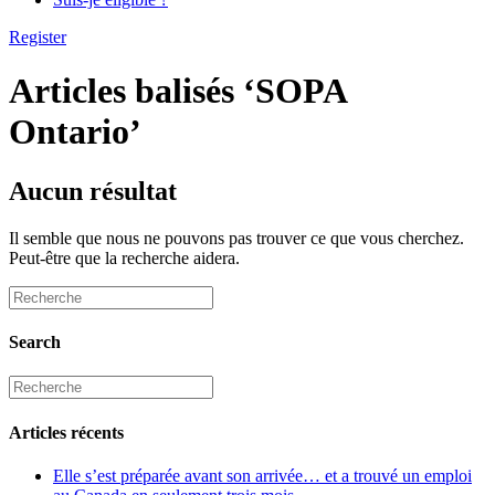
Register
Articles balisés ‘SOPA
Ontario’
Aucun résultat
Il semble que nous ne pouvons pas trouver ce que vous cherchez.
Peut-être que la recherche aidera.
Search
Articles récents
Elle s’est préparée avant son arrivée… et a trouvé un emploi