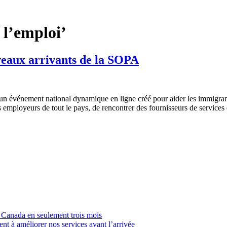
e l’emploi’
uveaux arrivants de la SOPA
événement national dynamique en ligne créé pour aider les immigrants qu
s employeurs de tout le pays, de rencontrer des fournisseurs de services
u Canada en seulement trois mois
t à améliorer nos services avant l’arrivée