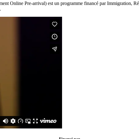
ement Online Pre-arrival) est un programme financé par Immigration, Ré
.
Financé par