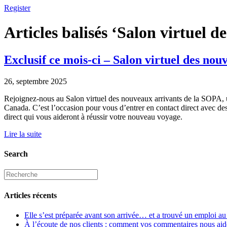
Register
Articles balisés ‘Salon virtuel d
Exclusif ce mois-ci – Salon virtuel des no
26, septembre 2025
Rejoignez-nous au Salon virtuel des nouveaux arrivants de la SOPA, un 
Canada. C’est l’occasion pour vous d’entrer en contact direct avec de
direct qui vous aideront à réussir votre nouveau voyage.
Lire la suite
Search
Articles récents
Elle s’est préparée avant son arrivée… et a trouvé un emploi a
À l’écoute de nos clients : comment vos commentaires nous aiden