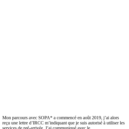
Mon parcours avec SOPA* a commencé en août 2019, j’ai alors
reçu une lettre d’IRCC m’indiquant que je suis autorisé à utiliser les
services de pré-arrivée. J’ai communiqué avec le…