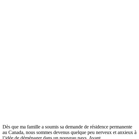
Dès que ma famille a soumis sa demande de résidence permanente
au Canada, nous sommes devenus quelque peu nerveux et anxieux à
l’idée de déménager dans un nouveau pays. Avant…