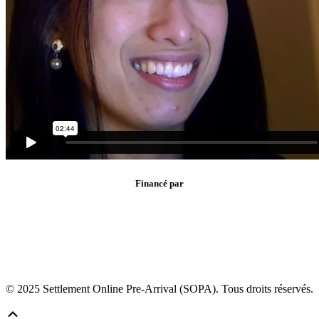
Financé par
© 2025 Settlement Online Pre-Arrival (SOPA). Tous droits réservés.
Défiler