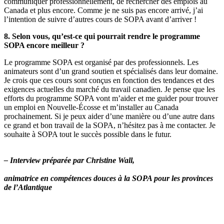
communiquer professionnellement, de rechercher des emplois au
Canada et plus encore. Comme je ne suis pas encore arrivé, j’ai
l’intention de suivre d’autres cours de SOPA avant d’arriver !
8. Selon vous, qu’est-ce qui pourrait rendre le programme
SOPA encore meilleur ?
Le programme SOPA est organisé par des professionnels. Les
animateurs sont d’un grand soutien et spécialisés dans leur domaine.
Je crois que ces cours sont conçus en fonction des tendances et des
exigences actuelles du marché du travail canadien. Je pense que les
efforts du programme SOPA vont m’aider et me guider pour trouver
un emploi en Nouvelle-Écosse et m’installer au Canada
prochainement. Si je peux aider d’une manière ou d’une autre dans
ce grand et bon travail de la SOPA, n’hésitez pas à me contacter. Je
souhaite à SOPA tout le succès possible dans le futur.
– Interview préparée par Christine Wall,
animatrice en compétences douces à la SOPA pour les provinces
de l’Atlantique