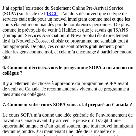
J’ai appris l’existence du Settlement Online Pre-Arrival Service
(SOPA) sur le site de l’
IRCC
. J’ai alors découvert que ce type de
services était utile pour un nouvel immigrant comme moi et que les
cours étaient recommandés par de nombreuses personnes. De plus,
comme je prévoyais de venir à Halifax et que je savais qu’ISANS
(Immigrant Services Association of Nova Scotia) était directement
lié à la Nouvelle-Écosse, choisir ce programme me semblait tout à
fait approprié. De plus, ces cours sont offerts gratuitement, pour
aider les gens comme moi, et cela m’a encouragé à participer encore
plus.
6. Comment décririez-vous le programme SOPA à un ami ou un
collègue ?
Il y a tellement de choses à apprendre du programme SOPA avant
de venir au Canada. Je recommanderais vivement ce programme à
mes amis ou collègues.
7. Comment votre cours SOPA vous a-t-il préparé au Canada ?
Le cours SOPA m’a donné une idée générale de l’environnement de
travail au Canada avant d’y arriver. Je pense qu’il s’agit d’une
opportunité unique et d’un grand soutien, que tout nouvel immigrant
devrait rejoindre. J’ai maintenant une idée de la manière de