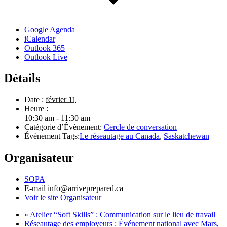
Google Agenda
iCalendar
Outlook 365
Outlook Live
Détails
Date :
février 11
Heure :
10:30 am - 11:30 am
Catégorie d’Évènement:
Cercle de conversation
Évènement Tags:
Le réseautage au Canada
,
Saskatchewan
Organisateur
SOPA
E-mail
info@arriveprepared.ca
Voir le site Organisateur
«
Atelier “Soft Skills” : Communication sur le lieu de travail
Réseautage des employeurs : Événement national avec Mars,