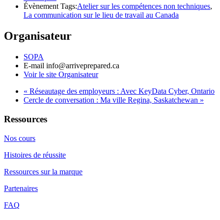
Évènement Tags:
Atelier sur les compétences non techniques
,
La communication sur le lieu de travail au Canada
Organisateur
SOPA
E-mail
info@arriveprepared.ca
Voir le site Organisateur
«
Réseautage des employeurs : Avec KeyData Cyber, Ontario
Cercle de conversation : Ma ville Regina, Saskatchewan
»
Ressources
Nos cours
Histoires de réussite
Ressources sur la marque
Partenaires
FAQ