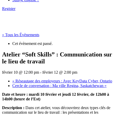
Register
« Tous les Évènements
Cet évènement est passé.
Atelier “Soft Skills” : Communication sur
le lieu de travail
février 10 @ 12:00 pm
-
février 12 @ 2:00 pm
«
Réseautage des employeurs : Avec KeyData Cyber, Ontario
Cercle de conversation : Ma ville Regina, Saskatchewan
»
Date et heure : mardi 10 février et jeudi 12 février, de 12h00 à
14h00 (heure de l’Est)
Description :
Dans cet atelier, vous découvrirez deux types clés de
communication sur le lieu de travail : les présentations et les