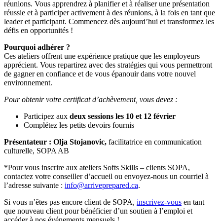
réunions. Vous apprendrez à planifier et à réaliser une présentation
réussie et à participer activement à des réunions, à la fois en tant que
leader et participant. Commencez dès aujourd’hui et transformez les
défis en opportunités !
Pourquoi adhérer ?
Ces ateliers offrent une expérience pratique que les employeurs
apprécient. Vous repartirez avec des stratégies qui vous permettront
de gagner en confiance et de vous épanouir dans votre nouvel
environnement.
Pour obtenir votre certificat d’achèvement, vous devez :
Participez aux
deux sessions les 10 et 12 février
Complétez les petits devoirs fournis
Présentateur : Olja Stojanovic,
facilitatrice en communication
culturelle, SOPA AB
*Pour vous inscrire aux ateliers Softs Skills – clients SOPA,
contactez votre conseiller d’accueil ou envoyez-nous un courriel à
l’adresse suivante :
info@arriveprepared.ca
.
Si vous n’êtes pas encore client de SOPA,
inscrivez-vous
en tant
que nouveau client pour bénéficier d’un soutien à l’emploi et
accéder à nos événements mensuels !