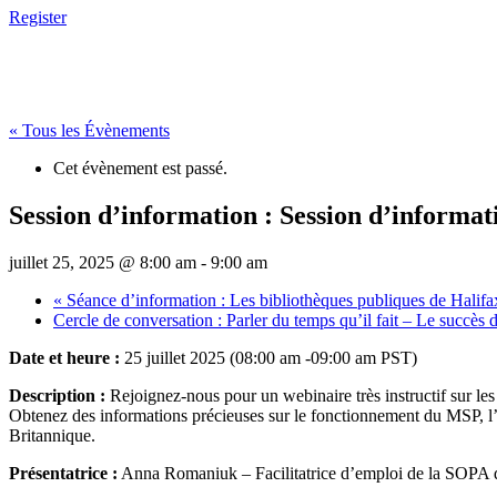
Register
« Tous les Évènements
Cet évènement est passé.
Session d’information : Session d’informa
juillet 25, 2025 @ 8:00 am
-
9:00 am
«
Séance d’information : Les bibliothèques publiques de Halifa
Cercle de conversation : Parler du temps qu’il fait – Le succès 
Date et heure :
25 juillet 2025 (08:00 am -09:00 am PST)
Description :
Rejoignez-nous pour un webinaire très instructif sur l
Obtenez des informations précieuses sur le fonctionnement du MSP, l’é
Britannique.
Présentatrice :
Anna Romaniuk – Facilitatrice d’emploi de la SOPA qui 