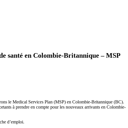
s de santé en Colombie-Britannique – MSP
rerons le Medical Services Plan (MSP) en Colombie-Britannique (BC).
mportants à prendre en compte pour les nouveaux arrivants en Colombie-
rche d’emploi.