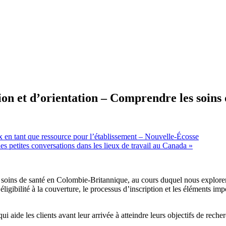
tion et d’orientation – Comprendre les soin
x en tant que ressource pour l’établissement – Nouvelle-Écosse
des petites conversations dans les lieux de travail au Canada
»
es soins de santé en Colombie-Britannique, au cours duquel nous explo
ligibilité à la couverture, le processus d’inscription et les éléments i
aide les clients avant leur arrivée à atteindre leurs objectifs de reche