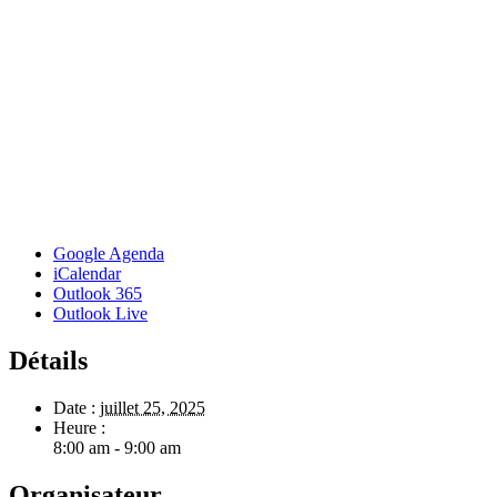
Google Agenda
iCalendar
Outlook 365
Outlook Live
Détails
Date :
juillet 25, 2025
Heure :
8:00 am - 9:00 am
Organisateur