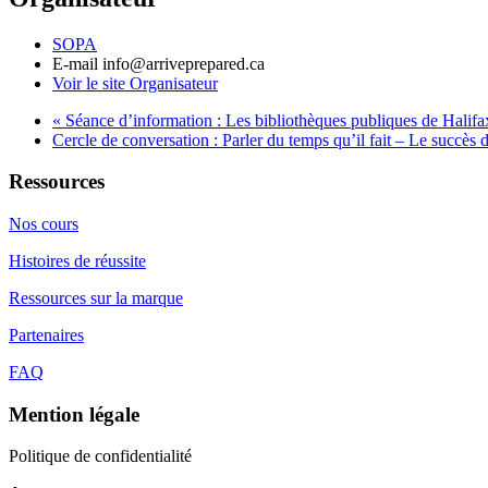
SOPA
E-mail
info@arriveprepared.ca
Voir le site Organisateur
«
Séance d’information : Les bibliothèques publiques de Halifa
Cercle de conversation : Parler du temps qu’il fait – Le succès 
Ressources
Nos cours
Histoires de réussite
Ressources sur la marque
Partenaires
FAQ
Mention légale
Politique de confidentialité