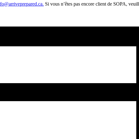
nfo@arriveprepared.ca.
Si vous n’êtes pas encore client de SOPA, veui