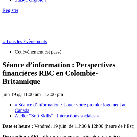
Register
« Tous les Évènements
Cet évènement est passé.
Séance d’information : Perspectives
financières RBC en Colombie-
Britannique
juin 19 @ 11:00 am
-
12:00 pm
«
Séance d’information : Louer votre premier logement au
Canada
Atelier “Soft Skills” : Interactions sociales
»
Date et heure :
Vendredi 19 juin, de 11h00 à 12h00 (heure de l’Est)
Description :
RBC offre aux nouveaux arrivants des services