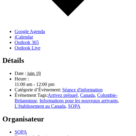
Google Agenda
iCalendar
Outlook 365
Outlook Live
Détails
Date :
juin 19
Heure :
11:00 am - 12:00 pm
Catégorie d’Évènement:
Séance d'information
Évènement Tags:
Arrivez préparé
,
Canada
,
Colombie-
Britannique
,
Informations pour les nouveaux arrivants
,
L'établissement au Canada
,
SOPA
Organisateur
SOPA