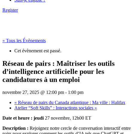
Register
« Tous les Évènements
Cet évènement est passé.
Réseau de pairs : Maîtriser les outils
d’intelligence artificielle pour les
candidatures à un emploi
novembre 27, 2025 @ 12:00 pm
-
1:00 pm
«
Réseau de pairs du Canada atlantique : Ma ville : Halifax
Atelier “Soft Skills” : Interactions sociales
»
Date et heure : jeudi
27 novembre, 12h00 ET
Description :
Rejoignez notre cercle de conversation interactif entre
pairs pour explorer comment les outils d’IA tels que ChatGPT et