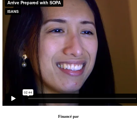
Financé par