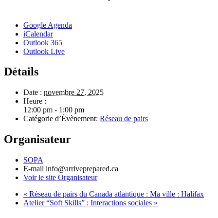
Google Agenda
iCalendar
Outlook 365
Outlook Live
Détails
Date :
novembre 27, 2025
Heure :
12:00 pm - 1:00 pm
Catégorie d’Évènement:
Réseau de pairs
Organisateur
SOPA
E-mail
info@arriveprepared.ca
Voir le site Organisateur
«
Réseau de pairs du Canada atlantique : Ma ville : Halifax
Atelier “Soft Skills” : Interactions sociales
»