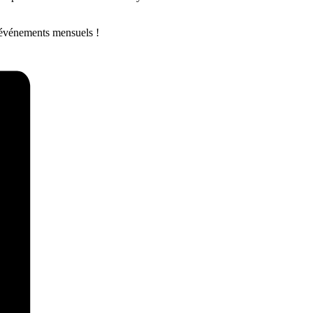
s événements mensuels !