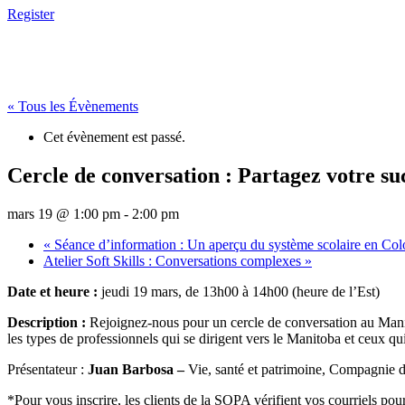
Register
« Tous les Évènements
Cet évènement est passé.
Cercle de conversation : Partagez votre su
mars 19 @ 1:00 pm
-
2:00 pm
«
Séance d’information : Un aperçu du système scolaire en Co
Atelier Soft Skills : Conversations complexes
»
Date et heure :
jeudi 19 mars, de 13h00 à 14h00 (heure de l’Est)
Description :
Rejoignez-nous pour un cercle de conversation au Manit
les types de professionnels qui se dirigent vers le Manitoba et ceux qu
Présentateur :
Juan Barbosa –
Vie, santé et patrimoine, Compagnie 
*Pour vous inscrire, les clients de la SOPA vérifient vos courriels pou