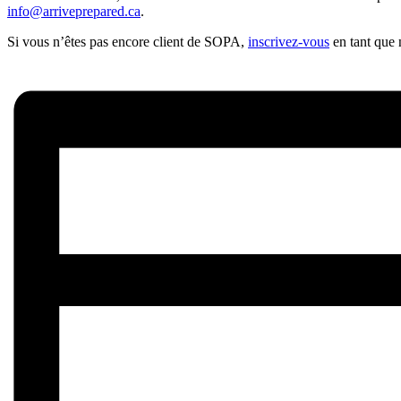
info@arriveprepared.ca
.
Si vous n’êtes pas encore client de SOPA,
inscrivez-vous
en tant que 