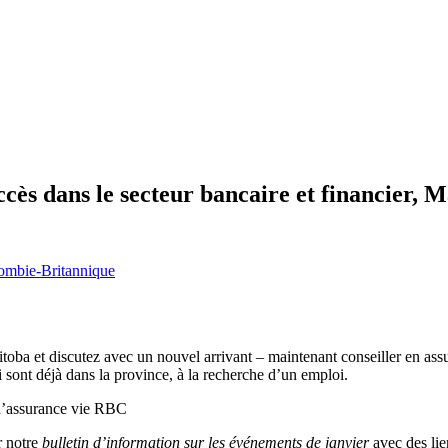
ccès dans le secteur bancaire et financier, 
lombie-Britannique
oba et discutez avec un nouvel arrivant – maintenant conseiller en as
i sont déjà dans la province, à la recherche d’un emploi.
d’assurance vie RBC
r notre
bulletin d’information sur les événements de janvier
avec des lie