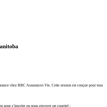
Manitoba
surance chez RBC Assurances Vie. Cette session est conçue pour tous
ns pour s’inscrire ou nous envoyer un courriel :