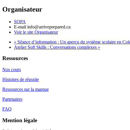
Organisateur
SOPA
E-mail
info@arriveprepared.ca
Voir le site Organisateur
«
Séance d’information : Un aperçu du système scolaire en Co
Atelier Soft Skills : Conversations complexes
»
Ressources
Nos cours
Histoires de réussite
Ressources sur la marque
Partenaires
FAQ
Mention légale